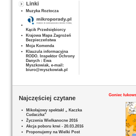
Linki
Muzyka Roztocza
Kącik Przedsiębiorcy
Krajowa Mapa Zagrożeń
Bezpieczeństwa
Moja Komenda
Klauzula informacyjna
RODO. Inspektor Ochrony
Danych : Ewa
Myszkowiak, e-mail:
biuro@myszkowiak.pl
Goniec łukows
Najczęściej czytane
Mikołajowy spektakl „ Kaczka
Cudaczka”
Życzenia Wielkanocne 2016
Akcja poboru krwi - 20.03.2016
Proponujemy na Wielki Post