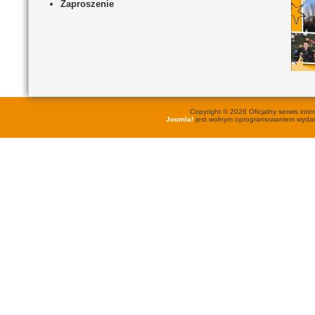
Zaproszenie
Copyright © 2026 Oficjalny serwis in
Joomla!
jest wolnym oprogramowaniem wyd