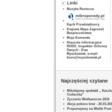
Linki
Muzyka Roztocza
Kącik Przedsiębiorcy
Krajowa Mapa Zagrożeń
Bezpieczeństwa
Moja Komenda
Klauzula informacyjna
RODO. Inspektor Ochrony
Danych : Ewa
Myszkowiak, e-mail:
biuro@myszkowiak.pl
Najczęściej czytane
Mikołajowy spektakl „ Kaczk
Cudaczka”
Życzenia Wielkanocne 2016
Akcja poboru krwi - 20.03.20
Proponujemy na Wielki Post