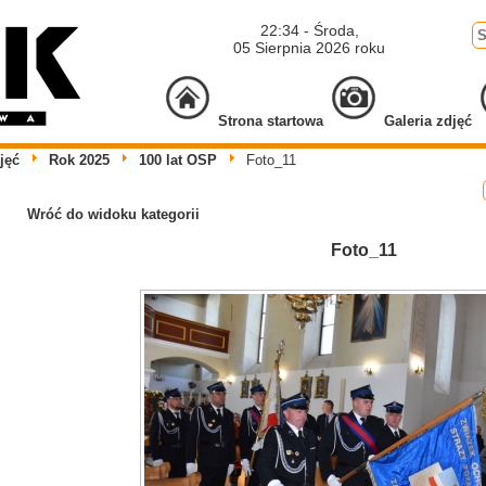
22:34 - Środa,
05 Sierpnia 2026 roku
Strona startowa
Galeria zdjęć
jęć
Rok 2025
100 lat OSP
Foto_11
Wróć do widoku kategorii
Foto_11