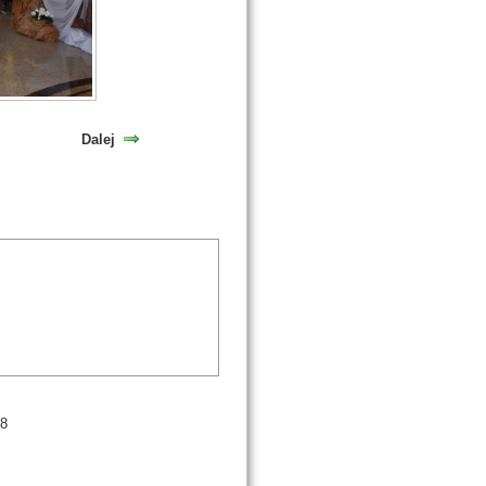
Dalej
98