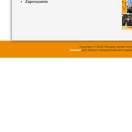
Zaproszenie
Copyright © 2026 Oficjalny serwis in
Joomla!
jest wolnym oprogramowaniem wyd