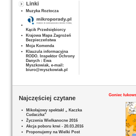
Linki
Muzyka Roztocza
Kącik Przedsiębiorcy
Krajowa Mapa Zagrożeń
Bezpieczeństwa
Moja Komenda
Klauzula informacyjna
RODO. Inspektor Ochrony
Danych : Ewa
Myszkowiak, e-mail:
biuro@myszkowiak.pl
Goniec łukows
Najczęściej czytane
Mikołajowy spektakl „ Kaczka
Cudaczka”
Życzenia Wielkanocne 2016
Akcja poboru krwi - 20.03.2016
Proponujemy na Wielki Post