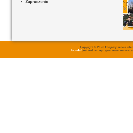
Zaproszenie
Copyright © 2026 Oficjalny serwis in
Joomla!
jest wolnym oprogramowaniem wyd