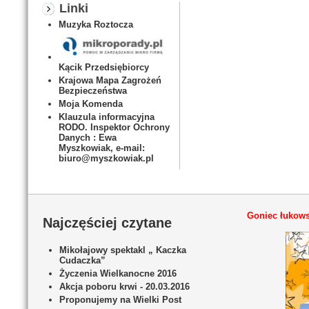
Linki
Muzyka Roztocza
Kącik Przedsiębiorcy
Krajowa Mapa Zagrożeń
Bezpieczeństwa
Moja Komenda
Klauzula informacyjna
RODO. Inspektor Ochrony
Danych : Ewa
Myszkowiak, e-mail:
biuro@myszkowiak.pl
Goniec łukows
Najczęściej czytane
Mikołajowy spektakl „ Kaczka
Cudaczka”
Życzenia Wielkanocne 2016
Akcja poboru krwi - 20.03.2016
Proponujemy na Wielki Post