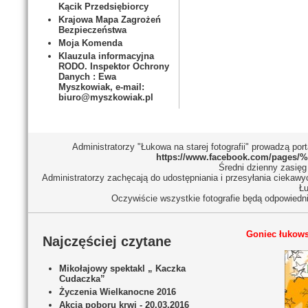
Kącik Przedsiębiorcy
Krajowa Mapa Zagrożeń
Bezpieczeństwa
Moja Komenda
Klauzula informacyjna
RODO. Inspektor Ochrony
Danych : Ewa
Myszkowiak, e-mail:
biuro@myszkowiak.pl
Administratorzy "Łukowa na starej fotografii" prowadzą 
https://www.facebook.com/pages/%C
Średni dzienny zasięg 
Administratorzy zachęcają do udostępniania i przesyłania ciekaw
Łu
Oczywiście wszystkie fotografie będą odpowiedn
Goniec łukows
Najczęściej czytane
Mikołajowy spektakl „ Kaczka
Cudaczka”
Życzenia Wielkanocne 2016
Akcja poboru krwi - 20.03.2016