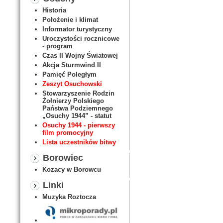
Historia
Położenie i klimat
Informator turystyczny
Uroczystości rocznicowe
- program
Czas II Wojny Światowej
Akcja Sturmwind II
Pamięć Poległym
Zeszyt Osuchowski
Stowarzyszenie Rodzin
Żołnierzy Polskiego
Państwa Podziemnego
„Osuchy 1944” - statut
Osuchy 1944 - pierwszy
film promocyjny
Lista uczestników bitwy
Borowiec
Kozacy w Borowcu
Linki
Muzyka Roztocza