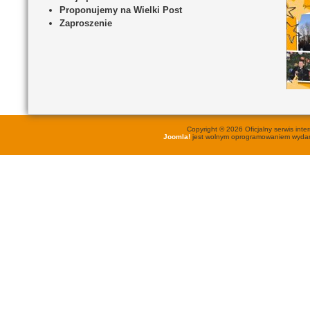
Proponujemy na Wielki Post
Zaproszenie
Copyright © 2026 Oficjalny serwis in
Joomla!
jest wolnym oprogramowaniem wyd