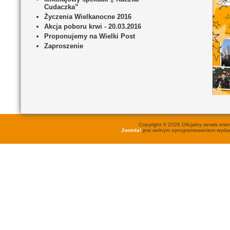
Cudaczka”
Życzenia Wielkanocne 2016
Akcja poboru krwi - 20.03.2016
Proponujemy na Wielki Post
Zaproszenie
Copyright © 2026 Oficjalny serwis in
Joomla!
jest wolnym oprogramowaniem wyd