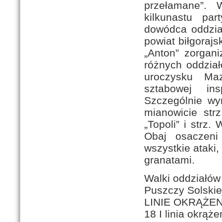
Walki oddziałów 
Puszczy Solskie
LINIE OKRĄŻEN
18 I linia okrąż