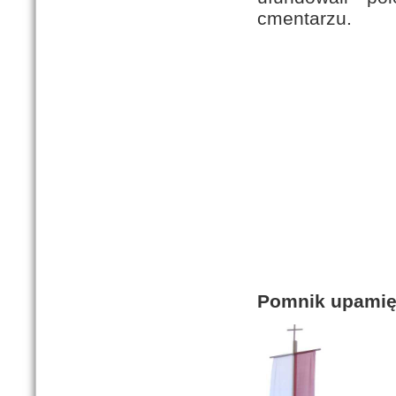
cmentarzu.
Pomnik upamięt