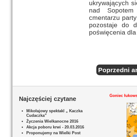
ukrywających się
nad Sopotem 
cmentarzu party
pozostaje do d
poświęcenia dla 
Poprzedni ar
Goniec łukows
Najczęściej czytane
Mikołajowy spektakl „ Kaczka
Cudaczka”
Życzenia Wielkanocne 2016
Akcja poboru krwi - 20.03.2016
Proponujemy na Wielki Post