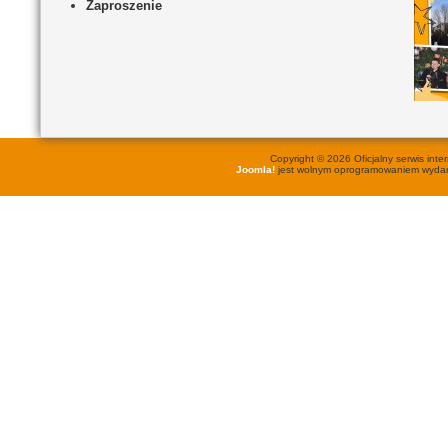
Zaproszenie
Copyright © 2026 Oficjalny serwis in
Joomla!
jest wolnym oprogramowaniem wyd