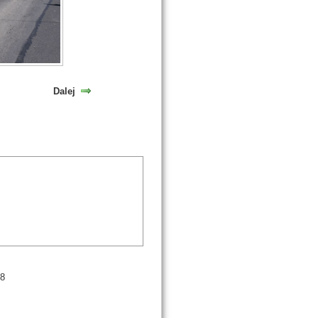
Dalej
98