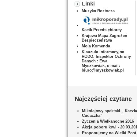
Linki
Muzyka Roztocza
Kącik Przedsiębiorcy
Krajowa Mapa Zagrożeń
Bezpieczeństwa
Moja Komenda
Klauzula informacyjna
RODO. Inspektor Ochrony
Danych : Ewa
Myszkowiak, e-mail:
biuro@myszkowiak.pl
Najczęściej czytane
Mikołajowy spektakl „ Kaczk
Cudaczka”
Życzenia Wielkanocne 2016
Akcja poboru krwi - 20.03.20
Proponujemy na Wielki Post