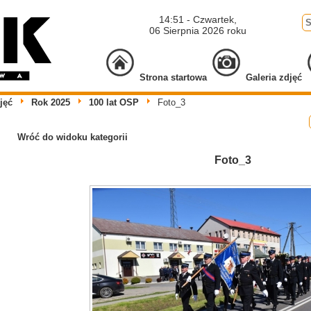
14:51 - Czwartek,
06 Sierpnia 2026 roku
Strona startowa
Galeria zdjęć
jęć
Rok 2025
100 lat OSP
Foto_3
Wróć do widoku kategorii
Foto_3