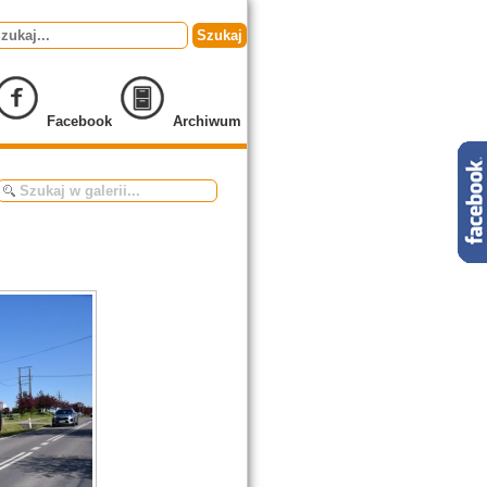
Szukaj
Facebook
Archiwum