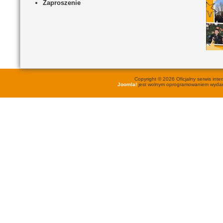
Zaproszenie
Copyright © 2026 Oficjalny serwis in
Joomla!
jest wolnym oprogramowaniem wyd