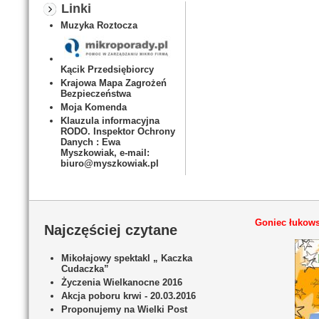
Linki
Muzyka Roztocza
Kącik Przedsiębiorcy
Krajowa Mapa Zagrożeń
Bezpieczeństwa
Moja Komenda
Klauzula informacyjna
RODO. Inspektor Ochrony
Danych : Ewa
Myszkowiak, e-mail:
biuro@myszkowiak.pl
Goniec łukows
Najczęściej czytane
Mikołajowy spektakl „ Kaczka
Cudaczka”
Życzenia Wielkanocne 2016
Akcja poboru krwi - 20.03.2016
Proponujemy na Wielki Post