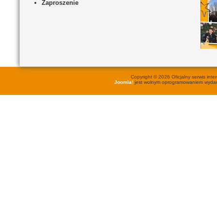
Zaproszenie
Copyright © 2026 Oficjalny serwis in
Joomla!
jest wolnym oprogramowaniem wyd