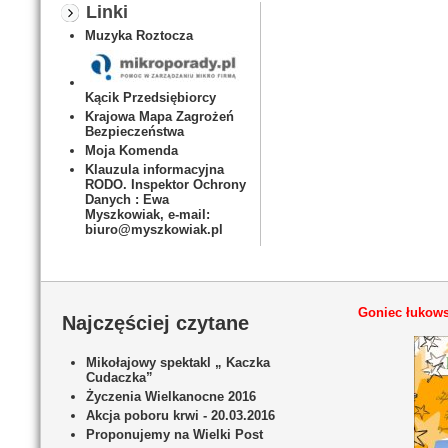
Linki
Muzyka Roztocza
Kącik Przedsiębiorcy
Krajowa Mapa Zagrożeń
Bezpieczeństwa
Moja Komenda
Klauzula informacyjna
RODO. Inspektor Ochrony
Danych : Ewa
Myszkowiak, e-mail:
biuro@myszkowiak.pl
Goniec łukows
Najczęściej czytane
Mikołajowy spektakl „ Kaczka
Cudaczka”
Życzenia Wielkanocne 2016
Akcja poboru krwi - 20.03.2016
Proponujemy na Wielki Post