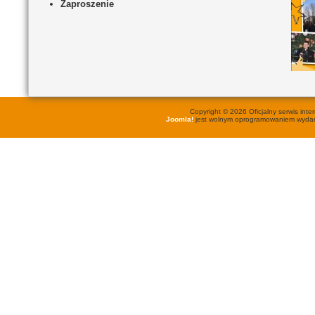
Zaproszenie
Copyright © 2026 Oficjalny serwis in
Joomla!
jest wolnym oprogramowaniem wyd