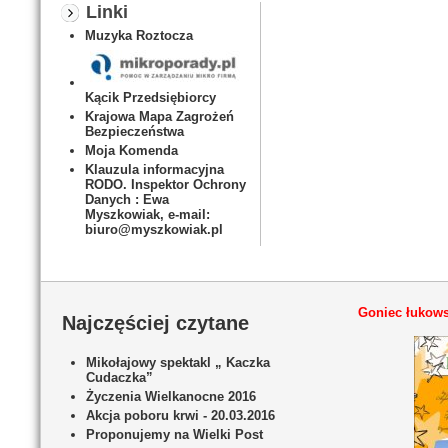
Linki
Muzyka Roztocza
Kącik Przedsiębiorcy
Krajowa Mapa Zagrożeń
Bezpieczeństwa
Moja Komenda
Klauzula informacyjna
RODO. Inspektor Ochrony
Danych : Ewa
Myszkowiak, e-mail:
biuro@myszkowiak.pl
Goniec łukows
Najczęściej czytane
Mikołajowy spektakl „ Kaczka
Cudaczka”
Życzenia Wielkanocne 2016
Akcja poboru krwi - 20.03.2016
Proponujemy na Wielki Post