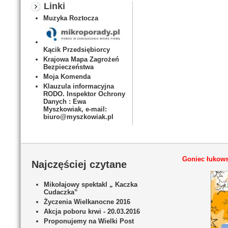
Linki
Muzyka Roztocza
Kącik Przedsiębiorcy
Krajowa Mapa Zagrożeń
Bezpieczeństwa
Moja Komenda
Klauzula informacyjna
RODO. Inspektor Ochrony
Danych : Ewa
Myszkowiak, e-mail:
biuro@myszkowiak.pl
Goniec łukows
Najczęściej czytane
Mikołajowy spektakl „ Kaczka
Cudaczka”
Życzenia Wielkanocne 2016
Akcja poboru krwi - 20.03.2016
Proponujemy na Wielki Post