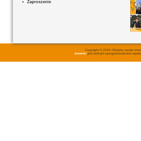
Zaproszenie
Copyright © 2026 Oficjalny serwis in
Joomla!
jest wolnym oprogramowaniem wyd