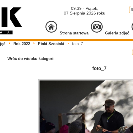
09:39 - Piątek,
07 Sierpnia 2026 roku
Strona startowa
Galeria zdjęć
jęć
Rok 2022
Ptaki Szostaki
foto_7
Wróć do widoku kategorii
foto_7