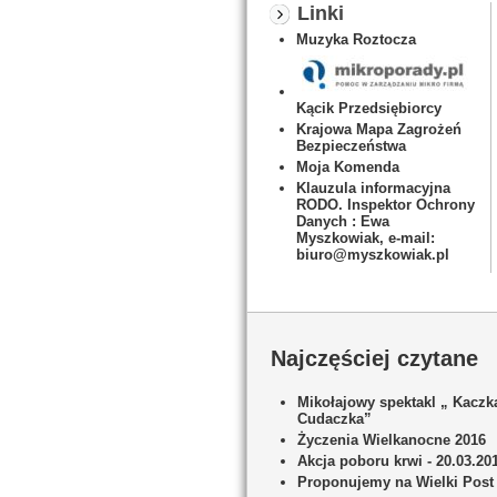
Linki
Muzyka Roztocza
Kącik Przedsiębiorcy
Krajowa Mapa Zagrożeń
Bezpieczeństwa
Moja Komenda
Klauzula informacyjna
RODO. Inspektor Ochrony
Danych : Ewa
Myszkowiak, e-mail:
biuro@myszkowiak.pl
Najczęściej czytane
Mikołajowy spektakl „ Kaczk
Cudaczka”
Życzenia Wielkanocne 2016
Akcja poboru krwi - 20.03.20
Proponujemy na Wielki Post