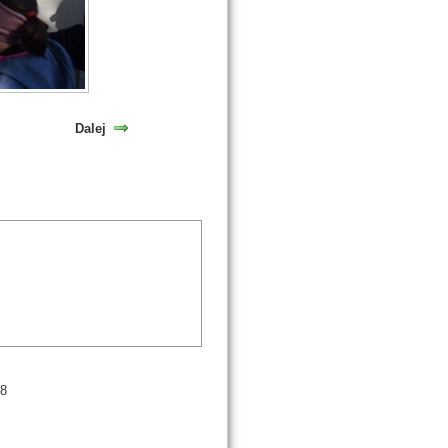
Dalej
98