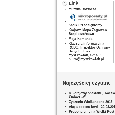
Linki
Muzyka Roztocza
Kącik Przedsiębiorcy
Krajowa Mapa Zagrożeń
Bezpieczeństwa
Moja Komenda
Klauzula informacyjna
RODO. Inspektor Ochrony
Danych : Ewa
Myszkowiak, e-mail:
biuro@myszkowiak.pl
Najczęściej czytane
Mikołajowy spektakl „ Kaczk
Cudaczka”
Życzenia Wielkanocne 2016
Akcja poboru krwi - 20.03.20
Proponujemy na Wielki Post