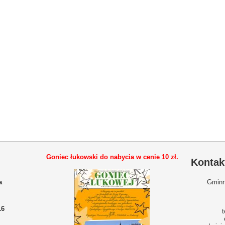
Goniec łukowski do nabycia w cenie
10 zł.
Kontak
a
Gminn
16