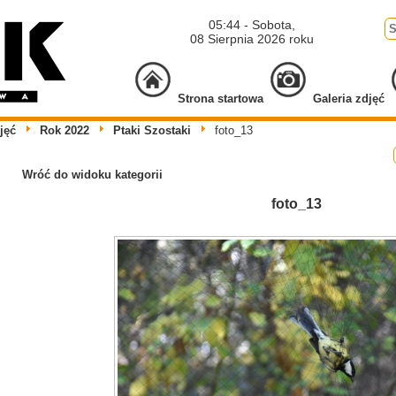
05:44 - Sobota,
08 Sierpnia 2026 roku
Strona startowa
Galeria zdjęć
jęć
Rok 2022
Ptaki Szostaki
foto_13
Wróć do widoku kategorii
foto_13