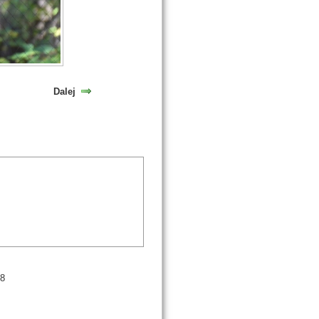
Dalej
98