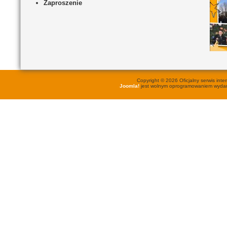
Zaproszenie
Copyright © 2026 Oficjalny serwis in
Joomla!
jest wolnym oprogramowaniem wyd