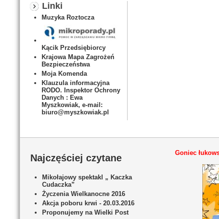
Linki
Muzyka Roztocza
Kącik Przedsiębiorcy
Krajowa Mapa Zagrożeń
Bezpieczeństwa
Moja Komenda
Klauzula informacyjna
RODO. Inspektor Ochrony
Danych : Ewa
Myszkowiak, e-mail:
biuro@myszkowiak.pl
Goniec łukows
Najczęściej czytane
Mikołajowy spektakl „ Kaczka
Cudaczka”
Życzenia Wielkanocne 2016
Akcja poboru krwi - 20.03.2016
Proponujemy na Wielki Post