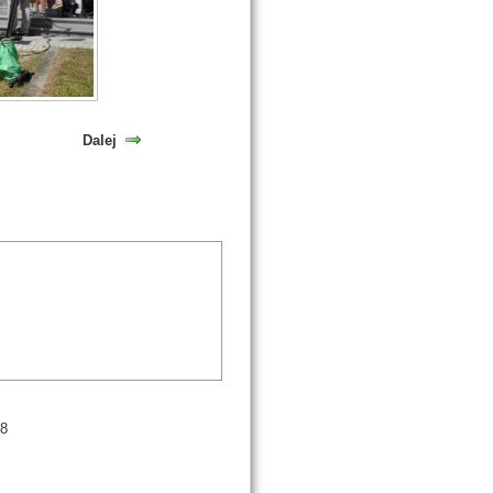
Dalej
98