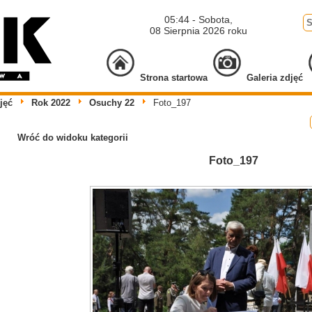
05:44 - Sobota,
08 Sierpnia 2026 roku
Strona startowa
Galeria zdjęć
jęć
Rok 2022
Osuchy 22
Foto_197
Wróć do widoku kategorii
Foto_197