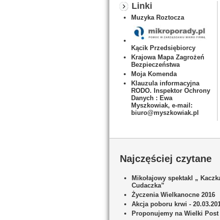
Linki
Muzyka Roztocza
Kącik Przedsiębiorcy
Krajowa Mapa Zagrożeń
Bezpieczeństwa
Moja Komenda
Klauzula informacyjna
RODO. Inspektor Ochrony
Danych : Ewa
Myszkowiak, e-mail:
biuro@myszkowiak.pl
Najczęściej czytane
Mikołajowy spektakl „ Kaczk
Cudaczka”
Życzenia Wielkanocne 2016
Akcja poboru krwi - 20.03.20
Proponujemy na Wielki Post