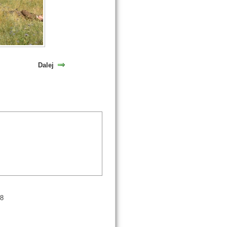
Dalej
98