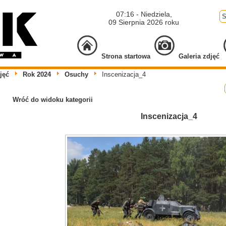
07:16 - Niedziela,
09 Sierpnia 2026 roku
Strona startowa
Galeria zdjęć
jęć
Rok 2024
Osuchy
Inscenizacja_4
Wróć do widoku kategorii
Inscenizacja_4