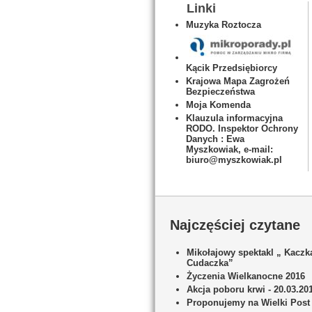
Linki
Muzyka Roztocza
Kącik Przedsiębiorcy
Krajowa Mapa Zagrożeń
Bezpieczeństwa
Moja Komenda
Klauzula informacyjna
RODO. Inspektor Ochrony
Danych : Ewa
Myszkowiak, e-mail:
biuro@myszkowiak.pl
Najczęściej czytane
Mikołajowy spektakl „ Kaczk
Cudaczka”
Życzenia Wielkanocne 2016
Akcja poboru krwi - 20.03.20
Proponujemy na Wielki Post