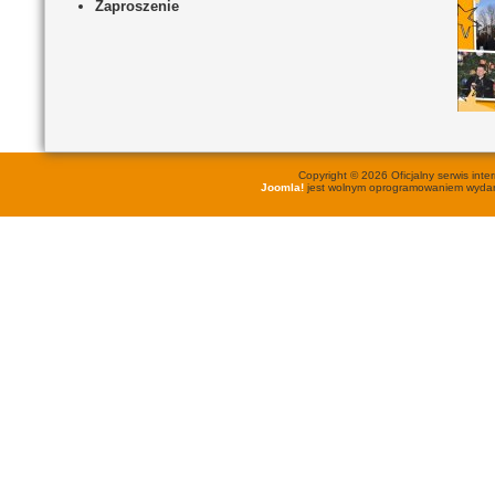
Zaproszenie
Copyright © 2026 Oficjalny serwis in
Joomla!
jest wolnym oprogramowaniem wyd