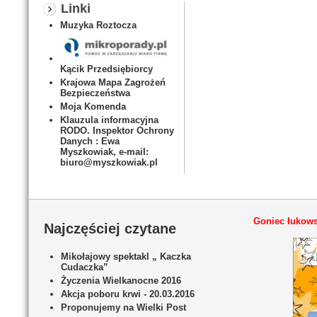
Linki
Muzyka Roztocza
Kącik Przedsiębiorcy
Krajowa Mapa Zagrożeń
Bezpieczeństwa
Moja Komenda
Klauzula informacyjna
RODO. Inspektor Ochrony
Danych : Ewa
Myszkowiak, e-mail:
biuro@myszkowiak.pl
Goniec łukows
Najczęściej czytane
Mikołajowy spektakl „ Kaczka
Cudaczka”
Życzenia Wielkanocne 2016
Akcja poboru krwi - 20.03.2016
Proponujemy na Wielki Post