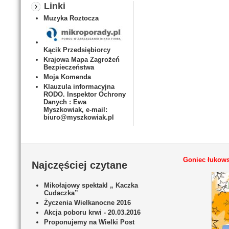
Linki
Muzyka Roztocza
Kącik Przedsiębiorcy
Krajowa Mapa Zagrożeń
Bezpieczeństwa
Moja Komenda
Klauzula informacyjna
RODO. Inspektor Ochrony
Danych : Ewa
Myszkowiak, e-mail:
biuro@myszkowiak.pl
Goniec łukows
Najczęściej czytane
Mikołajowy spektakl „ Kaczka
Cudaczka”
Życzenia Wielkanocne 2016
Akcja poboru krwi - 20.03.2016
Proponujemy na Wielki Post