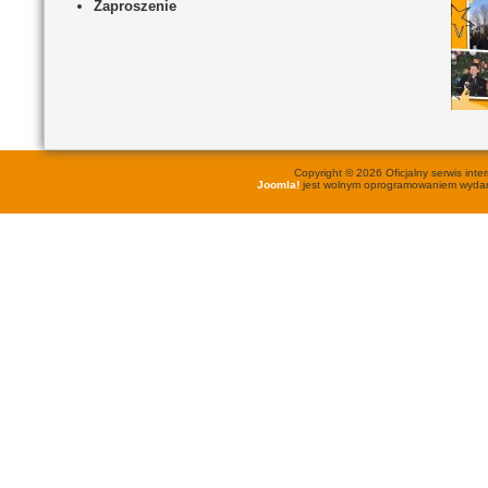
Zaproszenie
Copyright © 2026 Oficjalny serwis in
Joomla!
jest wolnym oprogramowaniem wyd