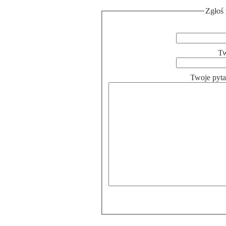
Zgłoś 
Tw
Twoje pyta